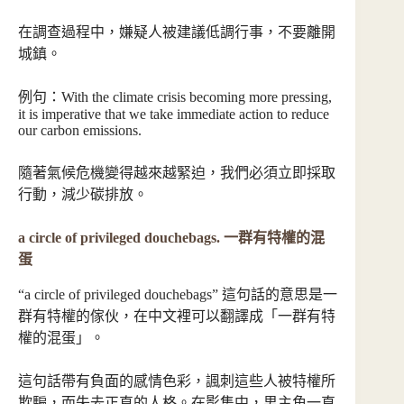
在調查過程中，嫌疑人被建議低調行事，不要離開
城鎮。
例句：With the climate crisis becoming more pressing,
it is imperative that we take immediate action to reduce
our carbon emissions.
隨著氣候危機變得越來越緊迫，我們必須立即採取
行動，減少碳排放。
a circle of privileged douchebags. 一群有特權的混
蛋
“a circle of privileged douchebags” 這句話的意思是一
群有特權的傢伙，在中文裡可以翻譯成「一群有特
權的混蛋」。
這句話帶有負面的感情色彩，諷刺這些人被特權所
欺騙，而失去正直的人格。在影集中，男主角一直