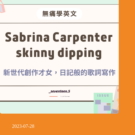
Sabrina Carpenter – skinny dipping
2023-07-28