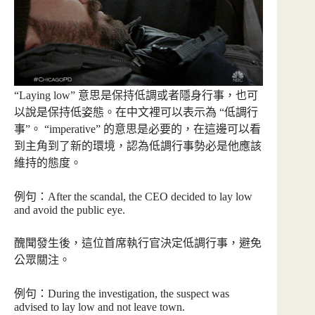
“Laying low” 意思是保持低調或者隱身行事，也可
以說是保持低姿態。在中文裡可以表示為 “低調行
事”。 “imperative” 的意思是必要的，在這邊可以看
到主角到了新的環境，認為低調行事勢必是他應該
維持的態度。
例句：After the scandal, the CEO decided to lay low
and avoid the public eye.
醜聞發生後，這位首席執行官決定低調行事，避免
公眾關注。
例句：During the investigation, the suspect was
advised to lay low and not leave town.