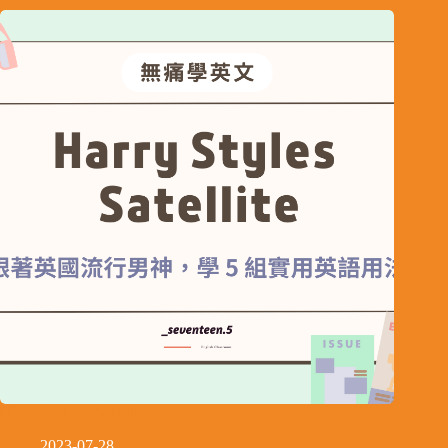
Harry Styles – Satellite
2023-07-28