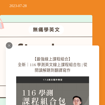
2023-07-28
【最強線上課程組合】
全新｜116 學測英文線上課程組合包 | 從
閱讀解題到翻譯寫作