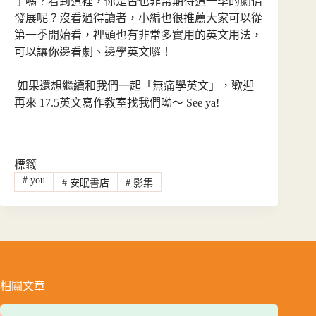
了嗎？看到這裡，你是否也非常期待這一季的劇情
發展呢？沒看過得讀者，小編也很推薦大家可以從
第一季開始看，裡頭也有非常多實用的英文用法，
可以讓你邊看劇、邊學英文囉！
如果還想繼續和我們一起「無痛學英文」，歡迎
再來 17.5英文寫作教室找我們呦～ See ya!
標籤
#
you
#
安眠書店
#
影集
相關文章