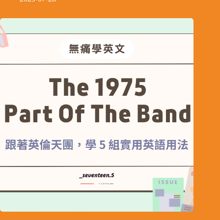
The 1975- Part Of The Band