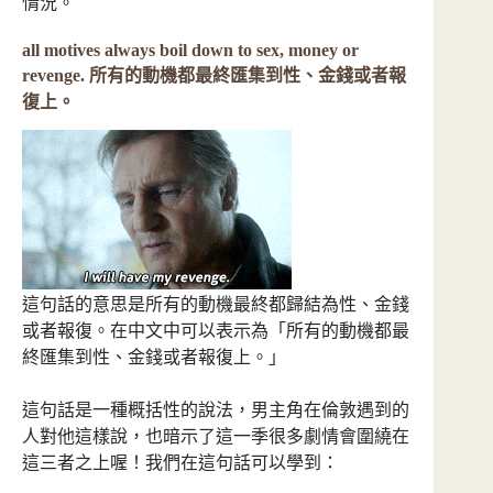
情況。
all motives always boil down to sex, money or
revenge. 所有的動機都最終匯集到性、金錢或者報
復上。
這句話的意思是所有的動機最終都歸結為性、金錢
或者報復。在中文中可以表示為「所有的動機都最
終匯集到性、金錢或者報復上。」
這句話是一種概括性的說法，男主角在倫敦遇到的
人對他這樣說，也暗示了這一季很多劇情會圍繞在
這三者之上喔！我們在這句話可以學到：