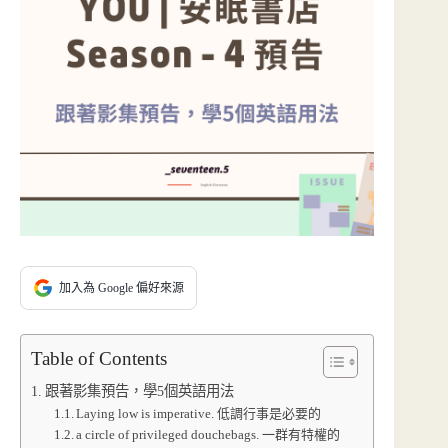
加入為 Google 偏好來源
Table of Contents
跟著影集預告，學5個英語用法
Laying low is imperative. 低調行事是必要的
a circle of privileged douchebags. 一群有特權的