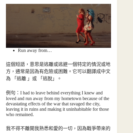
Run away from…
這個短語，意思是逃離或逃避一個特定的情況或地
方，通常是因為有危險或困難。它可以翻譯成中文
為 「逃離 」或 「逃脫」。
例句：I had to leave behind everything I knew and
loved and run away from my hometown because of the
devastating effects of the war that ravaged the city,
leaving it in ruins and making it uninhabitable for those
who remained.
我不得不離開我熟悉和愛的一切，因為戰爭帶來的