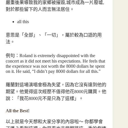
嚴重後果導致我的家鄉被摧毀,城市成為一片廢墟,
對於那些留下的人而言無法居住。
all this
意思是「全部」、「一切」，屬於較為口語的用
法。
例句：Roland is extremely disappointed with the
concert as it did not meet his expectations. He feels that
the experience was not worth the 8000 dollars he spent
on it. He said, “I didn’t pay 8000 dollars for all this.”
羅蘭對這場演唱會極為失望，因為它沒有達到他的
期望。他覺得這次經歷不值得他花8000元購買。他
說：「我花8000元不是只為了這樣」。
All the Best!
以上就是今天想和大家分享的內容啦～ 你都學會