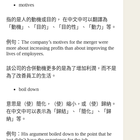
motives
指的是人的動機或目的， 在中文中可以翻譯為
「動機」、「目的」、「目的性」、「動力」等。
例句：The company’s motives for the merger were
more about increasing profits than about improving the
lives of employees.
該公司的合併動機更多的是為了增加利潤，而不是
為了改善員工的生活。
boil down
意思是（使）簡化，（使）縮小，或（使）歸納。
在中文中可以表示為「歸結」、「簡化」、「歸
納」等。
例句：His argument boiled down to the point that he
just didn’t have the experience for the job.