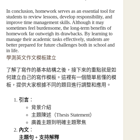
In conclusion, homework serves as an essential tool for
students to review lessons, develop responsibility, and
improve time management skills. Although it may
sometimes feel burdensome, the long-term benefits of
homework far outweigh its drawbacks. By learning to
manage their academic tasks effectively, students are
better prepared for future challenges both in school and
in life.
學測英文作文模板建立
了解了寫作的基本結構之後，接下來的重點就是如
何建立自己的寫作模板。這裡有一個簡單易懂的模
板，提供大家根據不同的題目進行調整和應用。
引言
：
背景介紹
主題陳述（Thesis Statement）
廣義主題到明確主題聚焦
內文
：
主題句 + 支持解釋