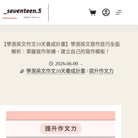
跳
至
購
主
物
要
車
內
容
【學測英文作文10天養成計畫】學測英文寫作技巧全面
解析：掌握寫作架構，建立自己的寫作模板！
2026-06-09
學測英文作文10天養成計畫
/
提升作文力