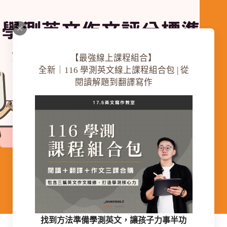
【最強線上課程組合】
全新｜116 學測英文線上課程組合包 | 從
閱讀解題到翻譯寫作
【17.5英文寫作教室】116學測英文作文評分標準詳解：
如何拿到高分的關鍵！
2026-07-31
找到方法準備學測英文，讓孩子
力事半功
服務條款