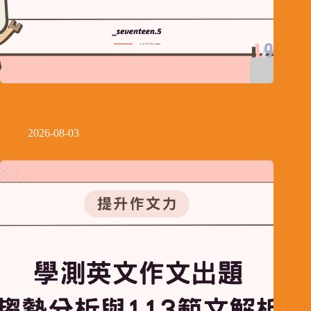
【17.5英文寫作教室】116學測英文作文卡關了嗎？快來
掌握這五個超好用句型，讓你的作文快速上手！
2026-08-03