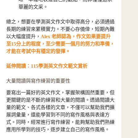
華麗的文采。
總之，想要在學測英文作文中取得高分，必須通過
長期的練習來累積實力。不要心存僥倖，短期內難
以大幅度提升，
Alex 老師認為，作文如果要提升
至15分上的程度，至少需要一個月的努力和準備，
才能在考試中有穩定的發揮。
延伸閱讀：
115學測英文作文範文賞析
大量閱讀與寫作練習的重要性
要寫出一篇好的英文作文，掌握架構固然重要，但
更關鍵的是不斷的練習和大量的閱讀。透過閱讀大
量的範文、各式各樣的文章，不僅可以幫助我們擴
展詞彙量，還能學習到不同的寫作風格與表達方
式。同時，經常進行寫作練習，能夠幫助我們熟練
應用所學到的技巧，逐步建立自己的寫作風格。