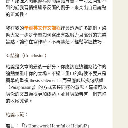
好，讓強大的數據為你的論點背書。一時之間想不
到的話我習慣透過舉反面的例子，來突出自己論點
的正當性。
我在我的
學測英文作文課程
裡會透過許多範例，幫
助大家一步步學習如何寫出有說服力且高分的完整
論點，讓你在寫作時，不再迷茫，輕鬆掌握技巧！
3. 結論（Conclusion）
結論是文章的最後一部分，你應該在這裡總結你的
論點並重申你的立場。不過，重申的時候不要只是
簡單的重複 thesis statement，而是應該以換句話說
（Paraphrasing）的方式表達同樣的意思。這樣可以
讓你的文章顯得更加成熟，並且讓讀者有一個完整
的收尾感覺。
結論示範：
題目：「Is Homework Harmful or Helpful?」