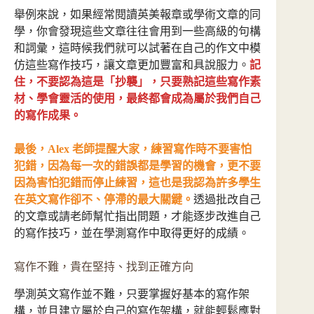
舉例來說，如果經常閱讀英美報章或學術文章的同
學，你會發現這些文章往往會用到一些高級的句構
和詞彙，這時候我們就可以試著在自己的作文中模
仿這些寫作技巧，讓文章更加豐富和具說服力。
記
住，不要認為這是「抄襲」，只要熟記這些寫作素
材、學會靈活的使用，最終都會成為屬於我們自己
的寫作成果。
最後，Alex 老師提醒大家，練習寫作時不要害怕
犯錯，因為每一次的錯誤都是學習的機會，更不要
因為害怕犯錯而停止練習，這也是我認為許多學生
在英文寫作卻不、停滯的最大關鍵。
透過批改自己
的文章或請老師幫忙指出問題，才能逐步改進自己
的寫作技巧，並在學測寫作中取得更好的成績。
寫作不難，貴在堅持、找到正確方向
學測英文寫作並不難，只要掌握好基本的寫作架
構，並且建立屬於自己的寫作架構，就能輕鬆應對