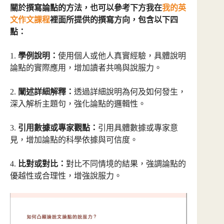
關於撰寫論點的方法，也可以參考下方我在
我的英
文作文課程
裡面所提供的撰寫方向，包含以下四
點：
1.
學例說明：
使用個人或他人真實經驗，具體說明
論點的實際應用，增加讀者共鳴與說服力。
2.
闡述詳細解釋：
透過詳細說明為何及如何發生，
深入解析主題句，強化論點的邏輯性。
3.
引用數據或專家觀點：
引用具體數據或專家意
見，增加論點的科學依據與可信度。
4.
比對或對比：
對比不同情境的結果，強調論點的
優越性或合理性，增強說服力。