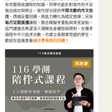
有完整吸收課程的知識，同學也能針對寫作的不足
做出檢討與修正。寫作部分提供
不限次數的作文批
改
，透過反覆回饋，將能力轉化為穩定發揮；另有
每月定期直播
課程，整合模擬考重點與常見盲點。
這門課適合希望深入理解自身優勢與限制，在備考
過程中不只追求分數，也建立長期掌控感的學生，
歡迎在這邊查看
過往學長姐的回饋
！