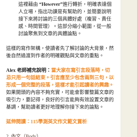
這裡藉由
“However”
進行轉折，明確表達個
人立場，指出功課是有幫助的，並簡要說明
接下來將討論的三個具體好處（複習、責任
感、時間管理）。這部分縮小範圍，從一般
討論聚焦到文章的具體論點。
這樣的寫作架構，使讀者先了解討論的大背景，然
後自然過渡到作者的明確觀點與文章的重點。
Alex 老師補充說明：
當大家在寫引言段落時，切
忌只用一句話結束。引言應至少包含兩到三句，以
形成一個完整的段落，這樣才能引起讀者的興趣。
如果開頭的內容不夠充實，可能會影響整篇文章的
吸引力，要記得，良好的引言能夠有效設置文章的
基調，幫助讀者更好地理解你接下來的論點。
延伸閱讀：
115學測英文作文範文賞析
2. 內文（Body）