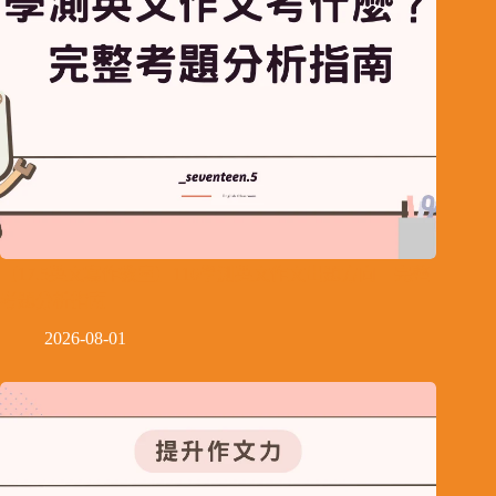
【17.5英文寫作教室】116學測英文作文出題方向 – 完整
考題分析指南
2026-08-01