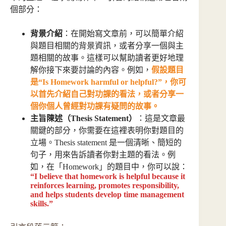
個部分：
背景介紹
：在開始寫文章前，可以簡單介紹
與題目相關的背景資訊，或者分享一個與主
題相關的故事。這樣可以幫助讀者更好地理
解你接下來要討論的內容。例如，
假設題目
是“Is Homework harmful or helpful?”，你可
以首先介紹自己對功課的看法，或者分享一
個你個人曾經對功課有疑問的故事。
主旨陳述（Thesis Statement）
：這是文章最
關鍵的部分，你需要在這裡表明你對題目的
立場。Thesis statement 是一個清晰、簡短的
句子，用來告訴讀者你對主題的看法。例
如，在「Homework」的題目中，你可以說：
“I believe that homework is helpful because it
reinforces learning, promotes responsibility,
and helps students develop time management
skills.”