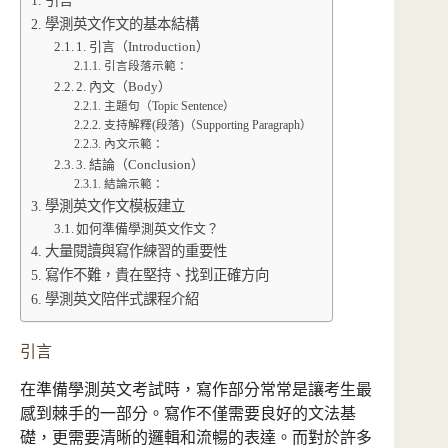
學測英文作文的基本結構
1. 引言（Introduction）
引言段落示範：
2. 內文（Body）
主題句（Topic Sentence）
支持解釋(段落)（Supporting Paragraph）
內文示範：
3. 結論（Conclusion）
結論示範：
學測英文作文模板建立
如何準備學測英文作文？
大量閱讀與寫作練習的重要性
寫作不難，貴在堅持、找到正確方向
學測英文陪伴式課程介紹
引言
在準備學測英文考試時，寫作部分常常是讓考生最
感到棘手的一部分。寫作不僅需要良好的文法基
礎，更需要清晰的邏輯和流暢的表達。而對於許多