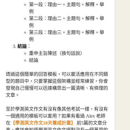
第一段：理由一 + 主題句 + 解釋 + 舉
例
第二段：理由二 + 主題句 + 解釋 + 舉
例
第三段：理由三 + 主題句 + 解釋 + 舉
例
結論
：
重申主旨陳述（換句話說）
結論
透過這個簡單的回答模板，可以靈活應用在不同類
型的題目中，只要掌握這個架構並經常練習，你會
發現自己慢慢可以迅速構思出一篇清晰、有條理的
文章。
至於學測英文作文有沒有像其他考試一樣，有沒有
一個通用的模板可以套用？如果有看過 Alex 老師
在
【學測英文作文10天養成計畫】
前5篇的文章分
享，應該會知道學測英文作文絕對沒有一個萬用的