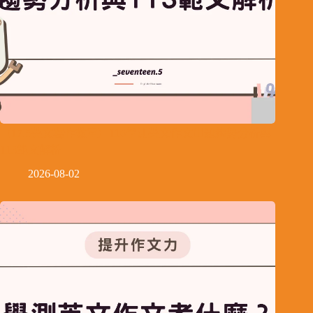
【17.5英文寫作教室】116學測英文作文出題趨勢分析與
113範文解析
2026-08-02