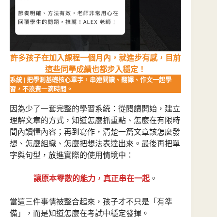
許多孩子在加入課程一個月內，就進步有感，目前
這些同學成績也都步入穩定！
系統 | 把學測基礎核心單字，串連閱讀、翻譯、作文一起學
習，不浪費一滴時間。
因為少了一套完整的學習系統：從閱讀開始，建立
理解文章的方式，知道怎麼抓重點、怎麼在有限時
間內讀懂內容；再到寫作，清楚一篇文章該怎麼發
想、怎麼組織、怎麼把想法表達出來。最後再把單
字與句型，放進實際的使用情境中：
讓原本零散的能力，真正串在一起
。
當這三件事情被整合起來，孩子才不只是「有準
備」，而是知道怎麼在考試中穩定發揮。