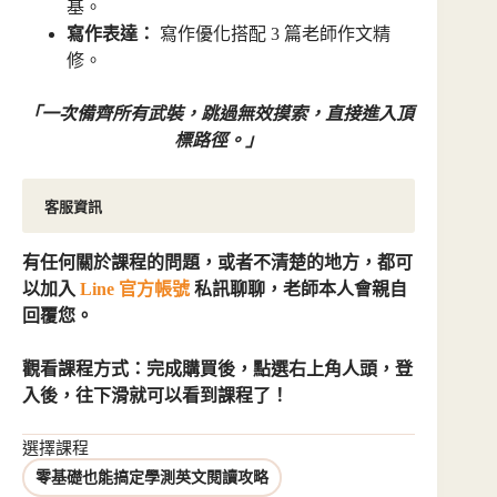
基。
寫作表達：
寫作優化搭配 3 篇老師作文精
修。
「一次備齊所有武裝，跳過無效摸索，直接進入頂
標路徑。」
客服資訊
有任何關於課程的問題，或者不清楚的地方，都可
以加入
Line 官方帳號
私訊聊聊，老師本人會親自
回覆您。
觀看課程方式：完成購買後，點選右上角人頭，登
入後，往下滑就可以看到課程了！
選擇課程
零基礎也能搞定學測英文閱讀攻略