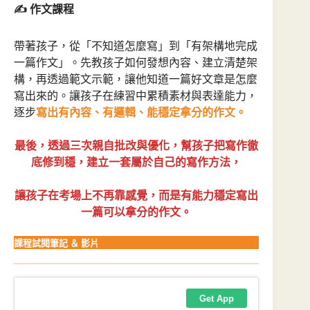
✍️ 作文課程
帶著孩子，從「不知道怎麼寫」到「有架構地完成
一篇作文」。先教孩子如何發想內容、建立清楚架
構，再透過範文示範，讓他知道一篇好文章是怎麼
寫出來的。讓孩子在練習中累積素材與表達能力，
逐步
寫出有內容、有邏輯、能穩定拿分的作文。
最後，透過三次親自批改與優化，幫孩子把寫作徹
底修到穩，建立一套屬於自己的寫作方法，
讓孩子在考場上不再靠感覺，而是有能力穩定寫出
一篇可以拿分的作文。
課程試閱筆記 ＆ 影片