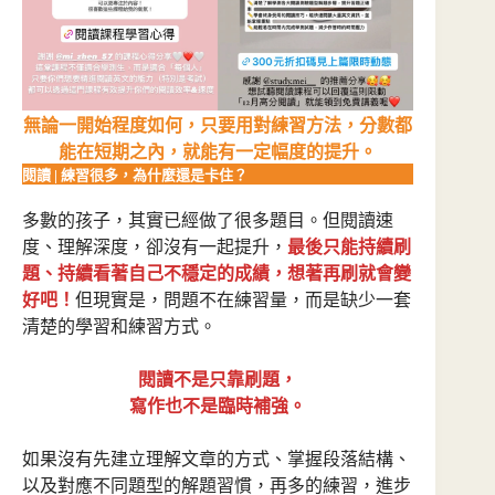
系
數
量
無論一開始程度如何，只要用對練習方法，分數都
能在短期之內，就能有一定幅度的提升。
閱讀 | 練習很多，為什麼還是卡住？
多數的孩子，其實已經做了很多題目。但閱讀速
度、理解深度，卻沒有一起提升，
最後只能持續刷
題、持續看著自己不穩定的成績，想著再刷就會變
好吧！
但現實是，問題不在練習量，而是缺少一套
清楚的學習和練習方式。
閱讀不是只靠刷題，
寫作也不是臨時補強。
如果沒有先建立理解文章的方式、掌握段落結構、
以及對應不同題型的解題習慣，再多的練習，進步