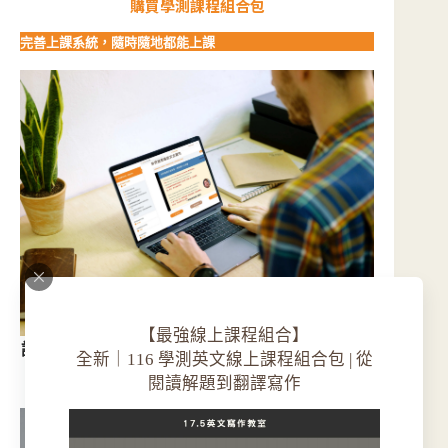
購買學測課程組合包
完善上課系統，隨時隨地都能上課
【最強線上課程組合】
課程可以在任何場所，
使用電腦
，
無論是在家、咖
全新｜116 學測英文線上課程組合包 | 從
啡廳、圖書館，開始登入上課系統，即可開始上
閱讀解題到翻譯寫作
課。