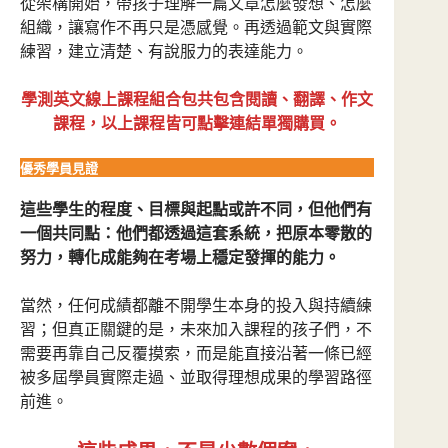
從架構開始，帶孩子理解一篇文章怎麼發想、怎麼
組織，讓寫作不再只是憑感覺。再透過範文與實際
練習，建立清楚、有說服力的表達能力。
學測英文線上課程組合包共包含閱讀、翻譯、作文
課程
，以上課程皆可點擊連結單獨購買。
優秀學員見證
這些學生的程度、目標與起點或許不同，但他們有
一個共同點：他們都透過這套系統，把原本零散的
努力，轉化成能夠在考場上穩定發揮的能力。
當然，任何成績都離不開學生本身的投入與持續練
習；但真正關鍵的是，未來加入課程的孩子們，不
需要再靠自己反覆摸索，而是能直接沿著一條已經
被多屆學員實際走過、並取得理想成果的學習路徑
前進。