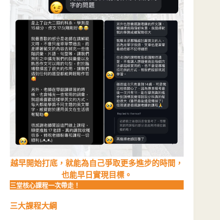
越早開始打底，就能為自己爭取更多進步的時間，
也能早日實現目標。
三堂核心課程一次帶走！
三大課程大綱