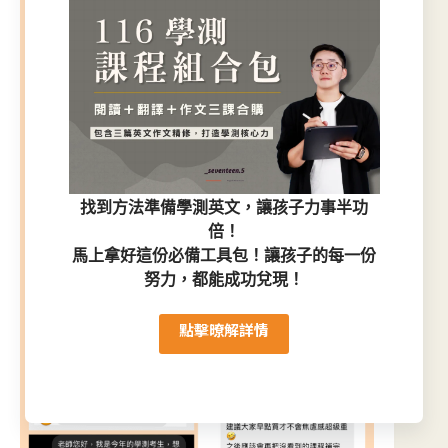
找到方法準備學測英文，讓孩子
力事半功
倍
！
馬上拿好這份必備工具包！讓孩子的每一份
努力，都能成功兌現！
點擊暸解詳情