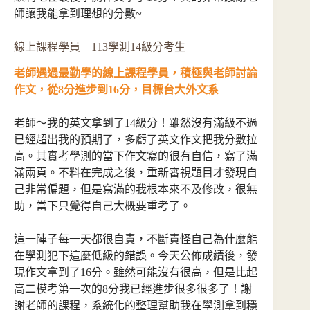
師讓我能拿到理想的分數~
線上課程學員 – 113學測14級分考生
老師遇過最勤學的線上課程學員，積極與老師討論
作文，從8分進步到16分，目標台大外文系
老師～我的英文拿到了14級分！雖然沒有滿級不過
已經超出我的預期了，多虧了英文作文把我分數拉
高。其實考學測的當下作文寫的很有自信，寫了滿
滿兩頁。不料在完成之後，重新審視題目才發現自
己非常偏題，但是寫滿的我根本來不及修改，很無
助，當下只覺得自己大概要重考了。
這一陣子每一天都很自責，不斷責怪自己為什麼能
在學測犯下這麼低級的錯誤。今天公佈成績後，發
現作文拿到了16分。雖然可能沒有很高，但是比起
高二模考第一次的8分我已經進步很多很多了！謝
謝老師的課程，系統化的整理幫助我在學測拿到穩