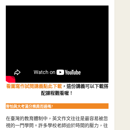
看圖寫作試閱講義點此下載
，這份講義可以下載搭
配課程觀看喔！
害怕與大考滿分擦肩而過嗎?
在臺灣的教育體制中，英文作文往往是最容易被忽
視的一門學問。許多學校老師迫於時間的壓力，往