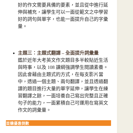
好的作文需要具備的要素，並且從中進行延
伸與補充，讓學生可以一面從範文之中學習
好的詞句與單字，也能一面提升自己的字彙
量。
主題三：主題式翻譯 – 全面提升詞彙量
鑑於近年大考英文作文題目多半較貼近生活
與時事，以及 108 課綱強調學生閱讀素養。
因此會藉由主題式的方式，在每支影片當
中，透過一個主題、兩句翻譯，並且透過翻
譯的題目進行大量的單字延伸，讓學生在練
習翻譯之餘，一面培養自己寫出完整且正確
句子的能力，一面累積自己可運用在寫英文
作文的詞彙量。
首購優惠倒數