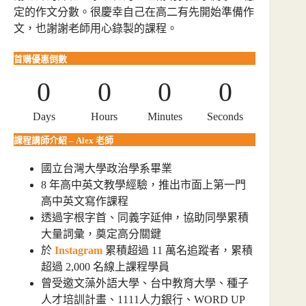
定的作文分數。很慶幸自己在高二有先開始準備作
文，也謝謝老師用心錄製的課程。
首購優惠倒數
0
0
0
0
Days
Hours
Minutes
Seconds
課程講師介紹 – Alex 老師
國立台灣大學政治學系畢業
8 年高中英文教學經驗，推出市面上第一門
高中英文寫作課程
透過字根字首、同義字延伸，協助同學累積
大量詞彙，奠定高分關鍵
於
I
n
stagram
累積超過 11 萬名追蹤者，累積
超過 2,000 名線上課程學員
曾受邀文藻外語大學、台中教育大學、種子
人才培訓計畫、1111人力銀行、WORD UP