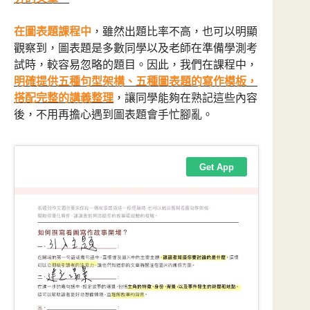
在圖表題課程中
，雖然出題比率不高，也可以明顯
觀察到，圖表題是多數同學以及老師在準備學測考
試時，較容易忽略的題目。因此，我們在課程中，
明確提供五種句型架構、五種圖表題的寫作模板，
搭配完整的講義整理
，讓同學能夠在熟記這些內容
後，不用再擔心遇到圖表題會手忙腳亂。