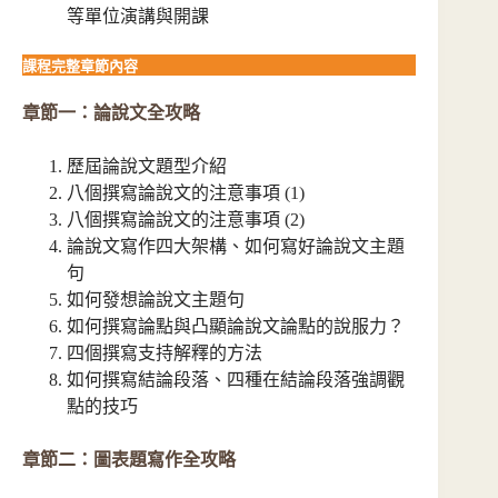
等單位演講與開課
課程完整章節內容
章節一：論說文全攻略
歷屆論說文題型介紹
八個撰寫論說文的注意事項 (1)
八個撰寫論說文的注意事項 (2)
論說文寫作四大架構、如何寫好論說文主題
句
如何發想論說文主題句
如何撰寫論點與凸顯論說文論點的說服力？
四個撰寫支持解釋的方法
如何撰寫結論段落、四種在結論段落強調觀
點的技巧
章節二：圖表題寫作全攻略