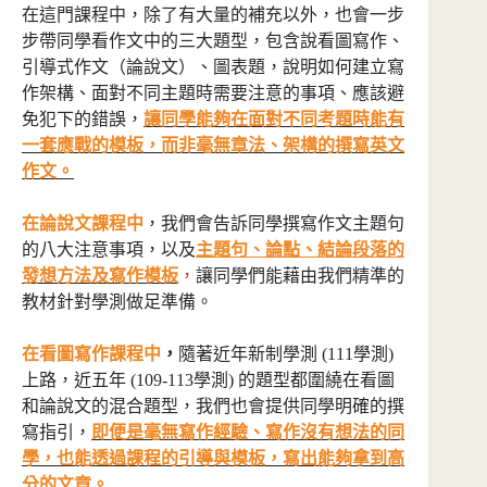
在這門課程中，除了有大量的補充以外，也會一步
步帶同學看作文中的三大題型，包含說看圖寫作、
引導式作文（論說文）、圖表題，說明如何建立寫
作架構、面對不同主題時需要注意的事項、應該避
免犯下的錯誤，
讓同學能夠在面對不同考題時能有
一套應戰的模板，而非毫無章法、架構的撰寫英文
作文。
在論說文課程中
，我們會告訴同學撰寫作文主題句
的八大注意事項，以及
主題句、論點、結論段落的
發想方法及寫作模板
，
讓同學們能藉由我們精準的
教材針對學測做足準備。
在看圖寫作課程中
，
隨著近年新制學測 (111學測)
上路，近五年 (109-113學測) 的題型都圍繞在看圖
和論說文的混合題型，我們也會提供同學明確的撰
寫指引，
即便是毫無寫作經驗、寫作沒有想法的同
學，也能透過課程的引導與模板，寫出能夠拿到高
分的文章。