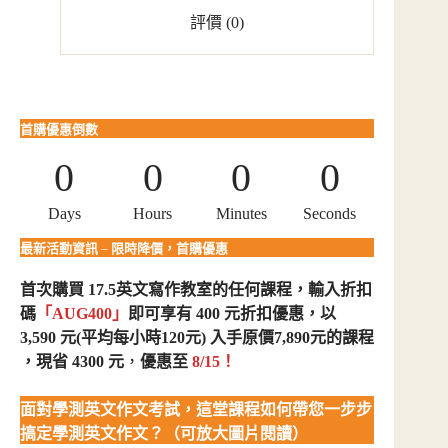
評價 (0)
首購優惠倒數
0
0
0
0
Days
Hours
Minutes
Seconds
最新活動資訊
–
限時降價，首購優惠
首次購買 17.5英文寫作教室的任何課程，輸入折扣
碼
「AUG400」
即可享有 400 元折扣優惠，
以
3,590 元
(平均每小時120元)
入手原價7,890元的課程
，現省 4300 元
，
優惠至
8/15！
面對學測英文作文考試，這堂課程如何帶您一步步
搞定學測英文作文？（可放大圖片閱讀）