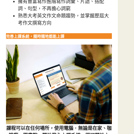
擁有豐富寫作進階寫作詞彙、片語、搭配
詞、句型，不再擔心詞窮
熟悉大考英文作文命題趨勢，並掌握歷屆大
考作文撰寫方向
完善上課系統，隨時隨地都能上課
課程可以在任何場所，
使用電腦
，
無論是在家、咖