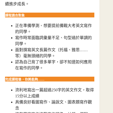
續進步成長。
課程適合對象
正在準備學測、想要提前備戰大考英文寫作
的同學。
寫作時常面臨詞彙量不足、句型過於單調的
同學。
面對撰寫英文長篇作文（托福、雅思……
等）毫無頭緒的同學。
認為自己背了很多單字，卻不知道如何應用
在寫作的同學。
完成課程後，你將能夠……
流利地寫出一篇超過250字的英文作文，取得
15分以上成績
具備良好看圖寫作、論說文、圖表題寫作觀
念