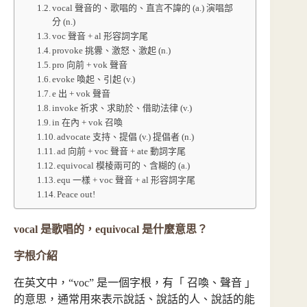
vocal 聲音的、歌唱的、直言不諱的 (a.) 演唱部
分 (n.)
voc 聲音 + al 形容詞字尾
provoke 挑釁、激怒、激起 (n.)
pro 向前 + vok 聲音
evoke 喚起、引起 (v.)
e 出 + vok 聲音
invoke 祈求、求助於、借助法律 (v.)
in 在內 + vok 召喚
advocate 支持、提倡 (v.) 提倡者 (n.)
ad 向前 + voc 聲音 + ate 動詞字尾
equivocal 模棱兩可的、含糊的 (a.)
equ 一樣 + voc 聲音 + al 形容詞字尾
Peace out!
vocal 是歌唱的，equivocal 是什麼意思？
字根介紹
在英文中，“voc” 是一個字根，有「 召喚、聲音 」
的意思，通常用來表示說話、說話的人、說話的能